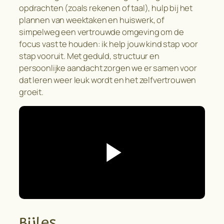
opdrachten (zoals rekenen of taal), hulp bij het
plannen van weektaken en huiswerk, of
simpelweg een vertrouwde omgeving om de
focus vast te houden: ik help jouw kind stap voor
stap vooruit. Met geduld, structuur en
persoonlijke aandacht zorgen we er samen voor
dat leren weer leuk wordt en het zelfvertrouwen
groeit.
Bijles