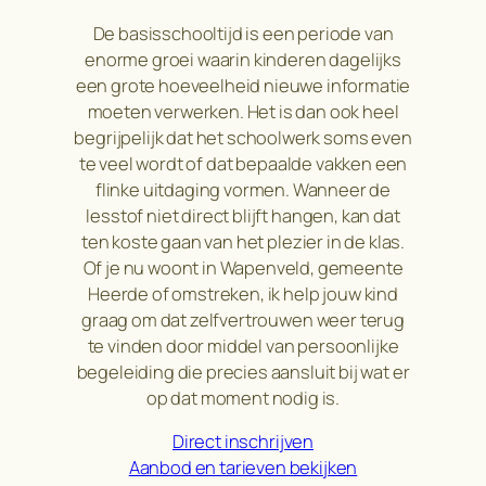
De basisschooltijd is een periode van
enorme groei waarin kinderen dagelijks
een grote hoeveelheid nieuwe informatie
moeten verwerken. Het is dan ook heel
begrijpelijk dat het schoolwerk soms even
te veel wordt of dat bepaalde vakken een
flinke uitdaging vormen. Wanneer de
lesstof niet direct blijft hangen, kan dat
ten koste gaan van het plezier in de klas.
Of je nu woont in Wapenveld, gemeente
Heerde of omstreken, ik help jouw kind
graag om dat zelfvertrouwen weer terug
te vinden door middel van persoonlijke
begeleiding die precies aansluit bij wat er
op dat moment nodig is.
Direct inschrijven
Aanbod en tarieven bekijken