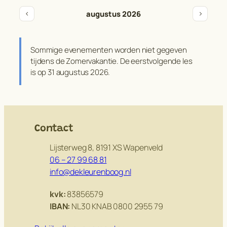
‹
›
augustus 2026
Sommige evenementen worden niet gegeven
tijdens de Zomervakantie. De eerstvolgende les
is op 31 augustus 2026.
Contact
Lijsterweg 8, 8191 XS Wapenveld
06 – 27 99 68 81
info@dekleurenboog.nl
kvk:
83856579
IBAN:
NL30 KNAB 0800 2955 79