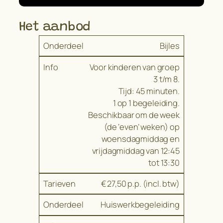
Het aanbod
Bijles
Voor kinderen van groep
3 t/m 8.
Tijd: 45 minuten.
1 op 1 begeleiding.
Beschikbaar om de week
(de ‘even’ weken) op
woensdagmiddag en
vrijdagmiddag van 12:45
tot 13:30
€ 27,50 p.p. (incl. btw)
Huiswerkbegeleiding