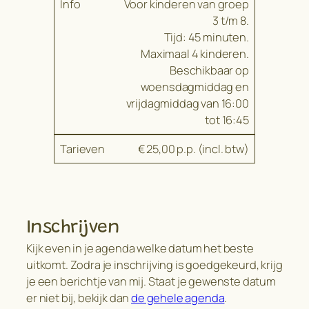
Voor kinderen van groep
3 t/m 8.
Tijd: 45 minuten.
Maximaal 4 kinderen.
Beschikbaar op
woensdagmiddag en
vrijdagmiddag van 16:00
tot 16:45
€ 25,00 p.p. (incl. btw)
Inschrijven
Kijk even in je agenda welke datum het beste
uitkomt. Zodra je inschrijving is goedgekeurd, krijg
je een berichtje van mij. Staat je gewenste datum
er niet bij, bekijk dan
de gehele agenda
.