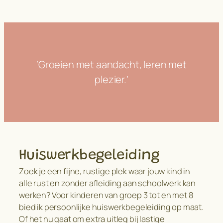
‘Groeien met aandacht, leren met
plezier.’
Huiswerkbegeleiding
Zoek je een fijne, rustige plek waar jouw kind in
alle rust en zonder afleiding aan schoolwerk kan
werken? Voor kinderen van groep 3 tot en met 8
bied ik persoonlijke huiswerkbegeleiding op maat.
Of het nu gaat om extra uitleg bij lastige