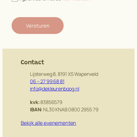
Contact
Lijsterweg 8, 8191 XS Wapenveld
06 – 27 99 68 81
info@dekleurenboog.nl
kvk:
83856579
IBAN:
NL30 KNAB 0800 2955 79
Bekijk alle evenementen