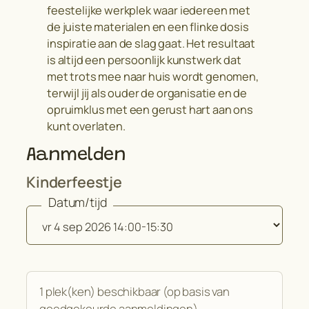
feestelijke werkplek waar iedereen met
de juiste materialen en een flinke dosis
inspiratie aan de slag gaat. Het resultaat
is altijd een persoonlijk kunstwerk dat
met trots mee naar huis wordt genomen,
terwijl jij als ouder de organisatie en de
opruimklus met een gerust hart aan ons
kunt overlaten.
Aanmelden
Kinderfeestje
Datum/tijd
1 plek(ken) beschikbaar (op basis van
goedgekeurde aanmeldingen).