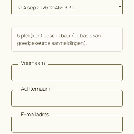
5 plek(ken) beschikbaar (op basis van
goedgekeurde aanmeldingen).
Voornaam
Achternaam
E-mailadres