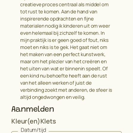
creatieve proces centraal als middel om
tot rust te komen. Aan de hand van
inspirerende opdrachten en fijne
materialen nodig ik kinderen uit om weer
even helemaal bij zichzelf te komen. In
mijn praktijk is er geen goed of fout, niks
moet en niks is te gek. Het gaat niet om
het maken van een perfect kunstwerk,
maar om het plezier van het creëren en
het uiten van wat er binnenin speelt. Of
een kind nu behoefte heeft aan de rust
van het alleen werken of juist de
verbinding zoekt met anderen, de sfeer is
altijd ongedwongen en veilig.
Aanmelden
Kleur(en)Klets
Datum/tijd