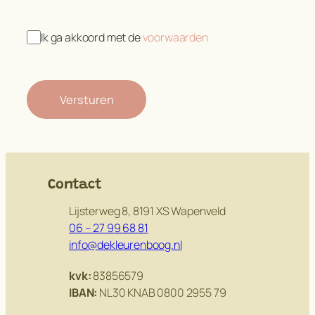
Ik ga akkoord met de
voorwaarden
Contact
Lijsterweg 8, 8191 XS Wapenveld
06 – 27 99 68 81
info@dekleurenboog.nl
kvk:
83856579
IBAN:
NL30 KNAB 0800 2955 79